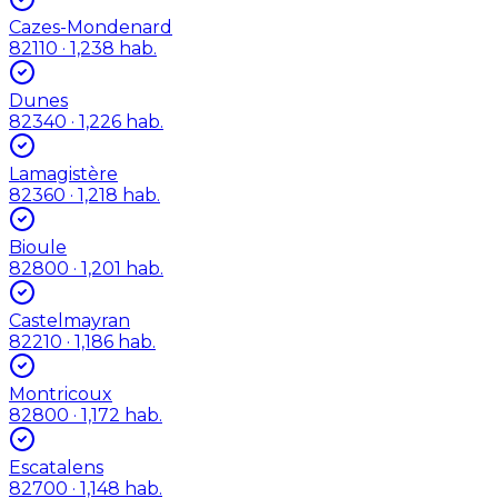
Cazes-Mondenard
82110
· 1,238 hab.
Dunes
82340
· 1,226 hab.
Lamagistère
82360
· 1,218 hab.
Bioule
82800
· 1,201 hab.
Castelmayran
82210
· 1,186 hab.
Montricoux
82800
· 1,172 hab.
Escatalens
82700
· 1,148 hab.