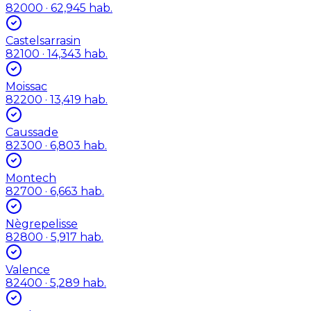
82000
· 62,945 hab.
Castelsarrasin
82100
· 14,343 hab.
Moissac
82200
· 13,419 hab.
Caussade
82300
· 6,803 hab.
Montech
82700
· 6,663 hab.
Nègrepelisse
82800
· 5,917 hab.
Valence
82400
· 5,289 hab.