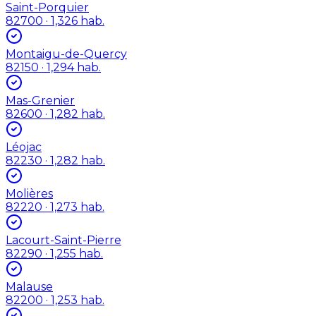
Saint-Porquier
82700
· 1,326 hab.
Montaigu-de-Quercy
82150
· 1,294 hab.
Mas-Grenier
82600
· 1,282 hab.
Léojac
82230
· 1,282 hab.
Molières
82220
· 1,273 hab.
Lacourt-Saint-Pierre
82290
· 1,255 hab.
Malause
82200
· 1,253 hab.