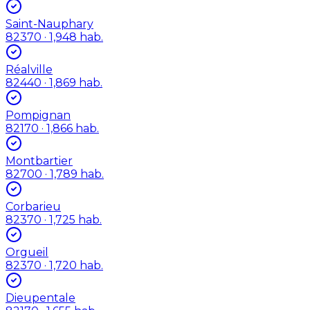
Saint-Nauphary
82370
· 1,948 hab.
Réalville
82440
· 1,869 hab.
Pompignan
82170
· 1,866 hab.
Montbartier
82700
· 1,789 hab.
Corbarieu
82370
· 1,725 hab.
Orgueil
82370
· 1,720 hab.
Dieupentale