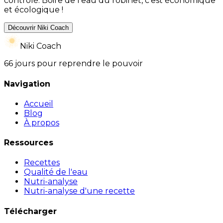
contrôlé. Boire de l'eau du robinet, c'est économique
et écologique !
Découvrir Niki Coach
Niki Coach
66 jours pour reprendre le pouvoir
Navigation
Accueil
Blog
À propos
Ressources
Recettes
Qualité de l'eau
Nutri-analyse
Nutri-analyse d'une recette
Télécharger