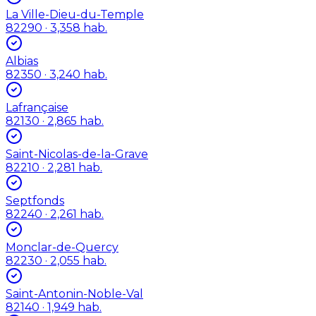
La Ville-Dieu-du-Temple
82290
· 3,358 hab.
Albias
82350
· 3,240 hab.
Lafrançaise
82130
· 2,865 hab.
Saint-Nicolas-de-la-Grave
82210
· 2,281 hab.
Septfonds
82240
· 2,261 hab.
Monclar-de-Quercy
82230
· 2,055 hab.
Saint-Antonin-Noble-Val
82140
· 1,949 hab.