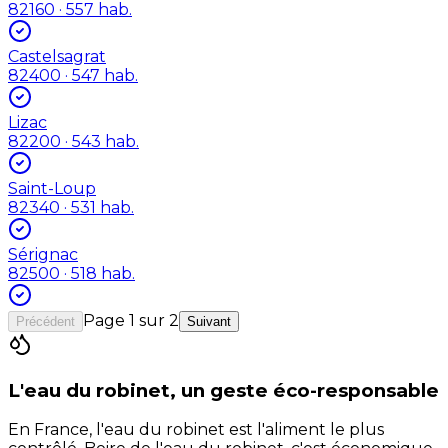
82160
· 557 hab.
Castelsagrat
82400
· 547 hab.
Lizac
82200
· 543 hab.
Saint-Loup
82340
· 531 hab.
Sérignac
82500
· 518 hab.
Page
1
sur
2
Précédent
Suivant
L'eau du robinet, un geste éco-responsable
En France, l'eau du robinet est l'aliment le plus