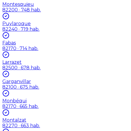
Montesquieu
82200
· 748 hab.
Puylaroque
82240
· 719 hab.
Fabas
82170
· 714 hab.
Larrazet
82500
· 678 hab.
Garganvillar
82100
· 675 hab.
Monbéqui
82170
· 665 hab.
Montalzat
82270
· 663 hab.