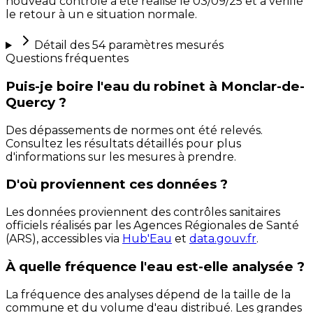
nouveau contrôle a été réalisé le 03/09/25 et a vérifié
le retour à un e situation normale.
Détail des
54
paramètres mesurés
Questions fréquentes
Puis-je boire l'eau du robinet à Monclar-de-
Quercy ?
Des dépassements de normes ont été relevés.
Consultez les résultats détaillés pour plus
d'informations sur les mesures à prendre.
D'où proviennent ces données ?
Les données proviennent des contrôles sanitaires
officiels réalisés par les Agences Régionales de Santé
(ARS), accessibles via
Hub'Eau
et
data.gouv.fr
.
À quelle fréquence l'eau est-elle analysée ?
La fréquence des analyses dépend de la taille de la
commune et du volume d'eau distribué. Les grandes