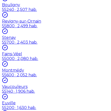
Bouligny
55240
· 2,507 hab.
Revigny-sur-Ornain
55800
· 2,499 hab.
Stenay
55700
· 2,403 hab.
Fains-Véel
55000
· 2,080 hab.
Montmédy
55600
· 2,052 hab.
Vaucouleurs
55140
· 1,906 hab.
Euville
55200
· 1,630 hab.