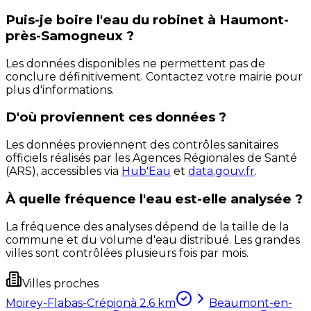
Puis-je boire l'eau du robinet à Haumont-
près-Samogneux ?
Les données disponibles ne permettent pas de
conclure définitivement. Contactez votre mairie pour
plus d'informations.
D'où proviennent ces données ?
Les données proviennent des contrôles sanitaires
officiels réalisés par les Agences Régionales de Santé
(ARS), accessibles via
Hub'Eau
et
data.gouv.fr
.
À quelle fréquence l'eau est-elle analysée ?
La fréquence des analyses dépend de la taille de la
commune et du volume d'eau distribué. Les grandes
villes sont contrôlées plusieurs fois par mois.
Villes proches
Moirey-Flabas-Crépion
à
2.6
km
Beaumont-en-