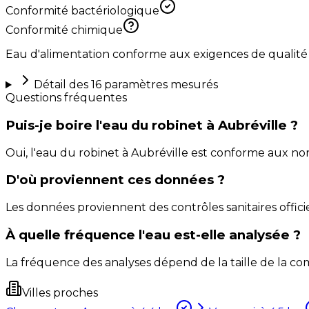
Conformité bactériologique
Conformité chimique
Eau d'alimentation conforme aux exigences de qualité
Détail des
16
paramètres mesurés
Questions fréquentes
Puis-je boire l'eau du robinet à Aubréville ?
Oui, l'eau du robinet à Aubréville est conforme aux n
D'où proviennent ces données ?
Les données proviennent des contrôles sanitaires officie
À quelle fréquence l'eau est-elle analysée ?
La fréquence des analyses dépend de la taille de la com
Villes proches