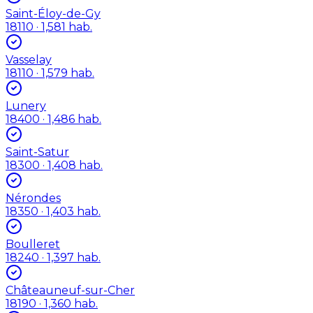
Saint-Éloy-de-Gy
18110
· 1,581 hab.
Vasselay
18110
· 1,579 hab.
Lunery
18400
· 1,486 hab.
Saint-Satur
18300
· 1,408 hab.
Nérondes
18350
· 1,403 hab.
Boulleret
18240
· 1,397 hab.
Châteauneuf-sur-Cher
18190
· 1,360 hab.