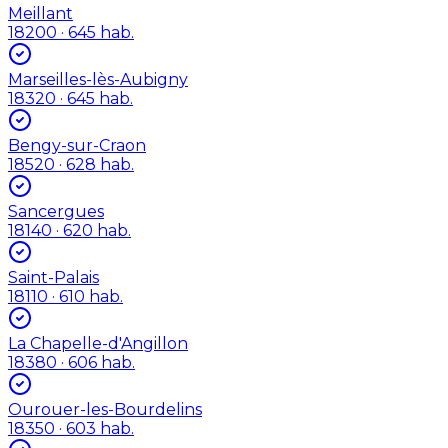
Meillant
18200
· 645 hab.
Marseilles-lès-Aubigny
18320
· 645 hab.
Bengy-sur-Craon
18520
· 628 hab.
Sancergues
18140
· 620 hab.
Saint-Palais
18110
· 610 hab.
La Chapelle-d'Angillon
18380
· 606 hab.
Ourouer-les-Bourdelins
18350
· 603 hab.