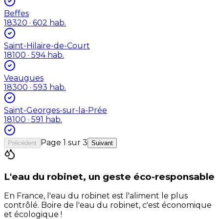
Beffes
18320
· 602 hab.
Saint-Hilaire-de-Court
18100
· 594 hab.
Veaugues
18300
· 593 hab.
Saint-Georges-sur-la-Prée
18100
· 591 hab.
Page
1
sur
3
Précédent
Suivant
L'eau du robinet, un geste éco-responsable
En France, l'eau du robinet est l'aliment le plus
contrôlé. Boire de l'eau du robinet, c'est économique
et écologique !