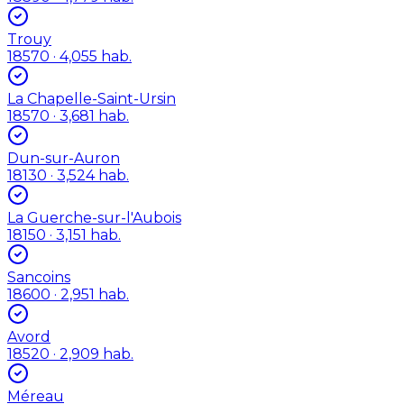
Trouy
18570
· 4,055 hab.
La Chapelle-Saint-Ursin
18570
· 3,681 hab.
Dun-sur-Auron
18130
· 3,524 hab.
La Guerche-sur-l'Aubois
18150
· 3,151 hab.
Sancoins
18600
· 2,951 hab.
Avord
18520
· 2,909 hab.
Méreau