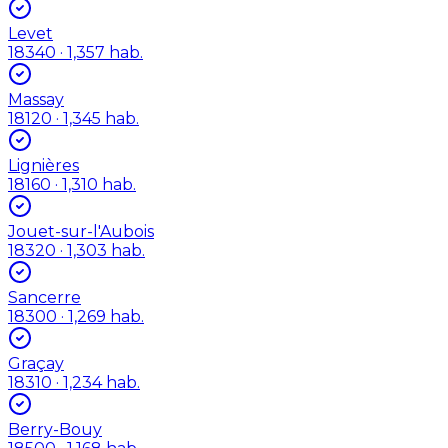
Levet
18340
· 1,357 hab.
Massay
18120
· 1,345 hab.
Lignières
18160
· 1,310 hab.
Jouet-sur-l'Aubois
18320
· 1,303 hab.
Sancerre
18300
· 1,269 hab.
Graçay
18310
· 1,234 hab.
Berry-Bouy