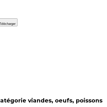
Télécharger
catégorie
viandes, oeufs, poissons