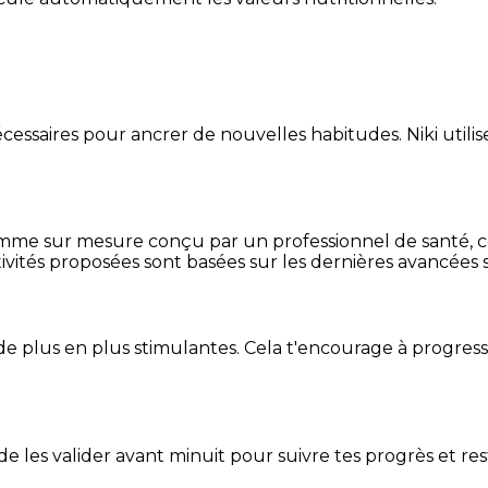
essaires pour ancrer de nouvelles habitudes. Niki utilise
mme sur mesure conçu par un professionnel de santé, centr
ivités proposées sont basées sur les dernières avancées s
de plus en plus stimulantes. Cela t'encourage à progres
t de les valider avant minuit pour suivre tes progrès et res