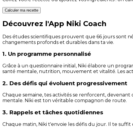
Calculer ma recette
Découvrez l'App Niki Coach
Des études scientifiques prouvent que 66 jours sont néc
changements profonds et durables dans ta vie.
1. Un programme personnalisé
Grâce à un questionnaire initial, Niki élabore un progra
santé mentale, nutrition, mouvement et vitalité. Les act
2. Des défis qui évoluent progressivement
Chaque semaine, tes activités se renforcent, devenant 
mentale. Niki est ton véritable compagnon de route.
3. Rappels et tâches quotidiennes
Chaque matin, Niki t'envoie les défis du jour. Il te suffi