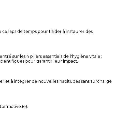
 ce laps de temps pour t'aider à instaurer des
é sur les 4 piliers essentiels de l'hygiène vitale :
cientifiques pour garantir leur impact.
ser et à intégrer de nouvelles habitudes sans surcharge
ter motivé (e).