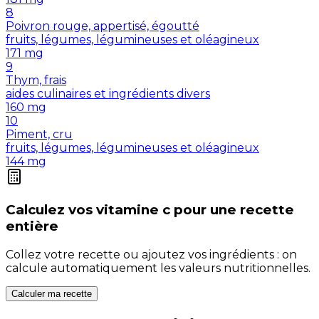
8
Poivron rouge, appertisé, égoutté
fruits, légumes, légumineuses et oléagineux
171
mg
9
Thym, frais
aides culinaires et ingrédients divers
160
mg
10
Piment, cru
fruits, légumes, légumineuses et oléagineux
144
mg
Calculez vos
vitamine c
pour une recette
entière
Collez votre recette ou ajoutez vos ingrédients : on
calcule automatiquement les valeurs nutritionnelles.
Calculer ma recette