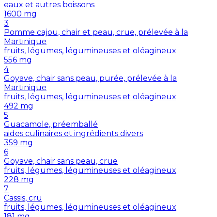
eaux et autres boissons
1600
mg
3
Pomme cajou, chair et peau, crue, prélevée à la
Martinique
fruits, légumes, légumineuses et oléagineux
556
mg
4
Goyave, chair sans peau, purée, prélevée à la
Martinique
fruits, légumes, légumineuses et oléagineux
492
mg
5
Guacamole, préemballé
aides culinaires et ingrédients divers
359
mg
6
Goyave, chair sans peau, crue
fruits, légumes, légumineuses et oléagineux
228
mg
7
Cassis, cru
fruits, légumes, légumineuses et oléagineux
181
mg