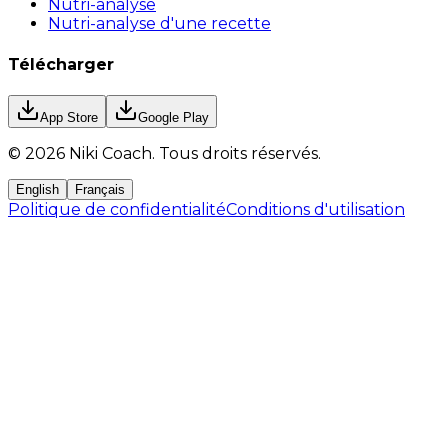
Nutri-analyse
Nutri-analyse d'une recette
Télécharger
App Store
Google Play
©
2026
Niki Coach.
Tous droits réservés
.
English
Français
Politique de confidentialité
Conditions d'utilisation