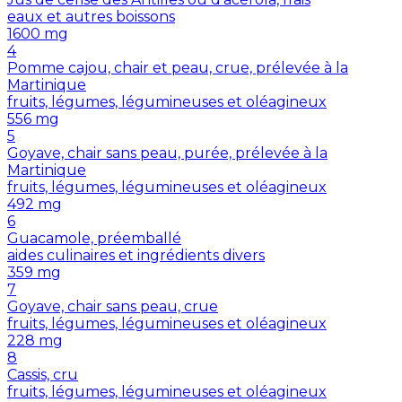
eaux et autres boissons
1600
mg
4
Pomme cajou, chair et peau, crue, prélevée à la
Martinique
fruits, légumes, légumineuses et oléagineux
556
mg
5
Goyave, chair sans peau, purée, prélevée à la
Martinique
fruits, légumes, légumineuses et oléagineux
492
mg
6
Guacamole, préemballé
aides culinaires et ingrédients divers
359
mg
7
Goyave, chair sans peau, crue
fruits, légumes, légumineuses et oléagineux
228
mg
8
Cassis, cru
fruits, légumes, légumineuses et oléagineux