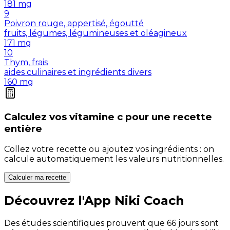
181
mg
9
Poivron rouge, appertisé, égoutté
fruits, légumes, légumineuses et oléagineux
171
mg
10
Thym, frais
aides culinaires et ingrédients divers
160
mg
Calculez vos
vitamine c
pour une recette
entière
Collez votre recette ou ajoutez vos ingrédients : on
calcule automatiquement les valeurs nutritionnelles.
Calculer ma recette
Découvrez l'App Niki Coach
Des études scientifiques prouvent que 66 jours sont