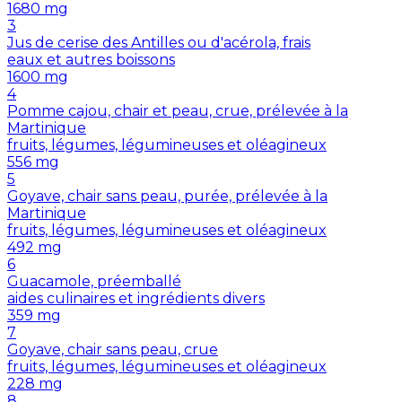
1680
mg
3
Jus de cerise des Antilles ou d'acérola, frais
eaux et autres boissons
1600
mg
4
Pomme cajou, chair et peau, crue, prélevée à la
Martinique
fruits, légumes, légumineuses et oléagineux
556
mg
5
Goyave, chair sans peau, purée, prélevée à la
Martinique
fruits, légumes, légumineuses et oléagineux
492
mg
6
Guacamole, préemballé
aides culinaires et ingrédients divers
359
mg
7
Goyave, chair sans peau, crue
fruits, légumes, légumineuses et oléagineux
228
mg
8