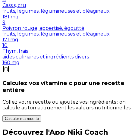
Cassis, cru
fruits, légumes, légumineuses et oléagineux
181
mg
9
Poivron rouge, appertisé, égoutté
fruits, légumes, légumineuses et oléagineux
171
mg
10
Thym, frais
aides culinaires et ingrédients divers
160
mg
Calculez vos
vitamine c
pour une recette
entière
Collez votre recette ou ajoutez vos ingrédients : on
calcule automatiquement les valeurs nutritionnelles.
Calculer ma recette
Découvrez l'App Niki Coach