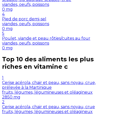
viandes, oeufs, poissons
0
mg
4
Pied de porc demi-sel
viandes, oeufs, poissons
0
mg
5
Poulet, viande et peau rôties/cuites au four
viandes, oeufs, poissons
0
mg
Top 10 des aliments les plus
riches en
vitamine c
1
Cerise acérola, chair et peau, sans noyau, crue,
prélevée à la Martinique
fruits, légumes, légumineuses et oléagineux
2850
mg
2
Cerise acérola, chair et peau, sans noyau, crue
fruits, légumes, légumineuses et oléagineux