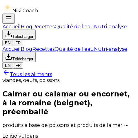
Niki Coach
Accueil
Blog
Recettes
Qualité de l'eau
Nutri-analyse
Télécharger
EN
FR
Accueil
Blog
Recettes
Qualité de l'eau
Nutri-analyse
Télécharger
EN
FR
Tous les aliments
viandes, oeufs, poissons
Calmar ou calamar ou encornet,
à la romaine (beignet),
préemballé
produits à base de poissons et produits de la mer · -
Loligo vulgaris