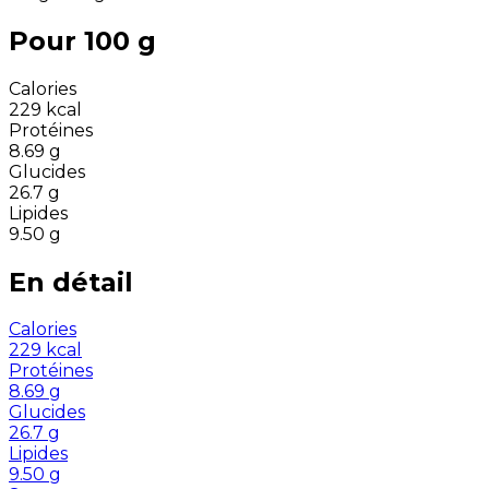
Pour 100 g
Calories
229
kcal
Protéines
8.69
g
Glucides
26.7
g
Lipides
9.50
g
En détail
Calories
229
kcal
Protéines
8.69
g
Glucides
26.7
g
Lipides
9.50
g