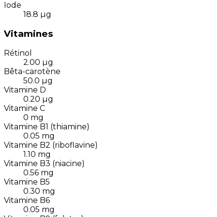
Iode
18.8
µg
Vitamines
Rétinol
2.00
µg
Bêta-carotène
50.0
µg
Vitamine D
0.20
µg
Vitamine C
0
mg
Vitamine B1 (thiamine)
0.05
mg
Vitamine B2 (riboflavine)
1.10
mg
Vitamine B3 (niacine)
0.56
mg
Vitamine B5
0.30
mg
Vitamine B6
0.05
mg