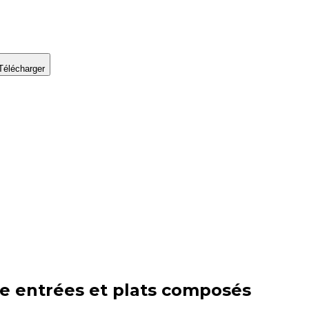
Télécharger
ie
entrées et plats composés