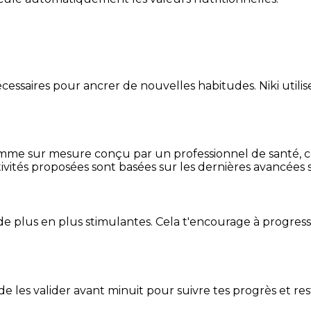
essaires pour ancrer de nouvelles habitudes. Niki utilise
mme sur mesure conçu par un professionnel de santé, centr
ivités proposées sont basées sur les dernières avancées s
de plus en plus stimulantes. Cela t'encourage à progres
t de les valider avant minuit pour suivre tes progrès et res