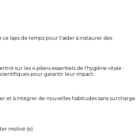
 ce laps de temps pour t'aider à instaurer des
é sur les 4 piliers essentiels de l'hygiène vitale :
cientifiques pour garantir leur impact.
ser et à intégrer de nouvelles habitudes sans surcharge
ter motivé (e).