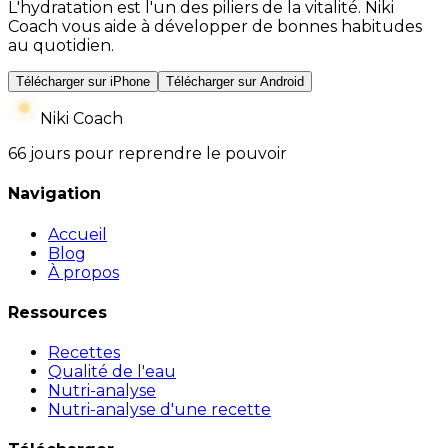
L'hydratation est l'un des piliers de la vitalité. Niki
Coach vous aide à développer de bonnes habitudes
au quotidien.
Télécharger sur iPhone
Télécharger sur Android
Niki Coach
66 jours pour reprendre le pouvoir
Navigation
Accueil
Blog
À propos
Ressources
Recettes
Qualité de l'eau
Nutri-analyse
Nutri-analyse d'une recette