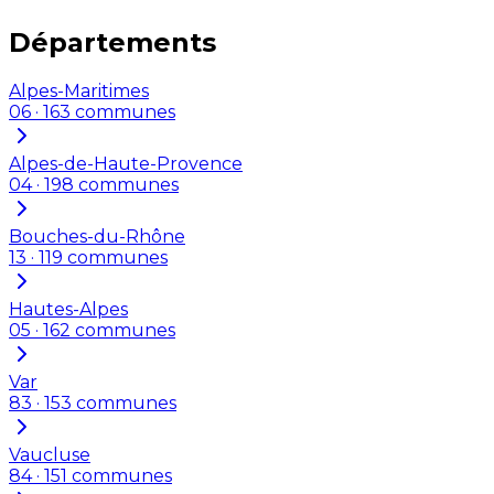
Départements
Alpes-Maritimes
06
·
163
communes
Alpes-de-Haute-Provence
04
·
198
communes
Bouches-du-Rhône
13
·
119
communes
Hautes-Alpes
05
·
162
communes
Var
83
·
153
communes
Vaucluse
84
·
151
communes