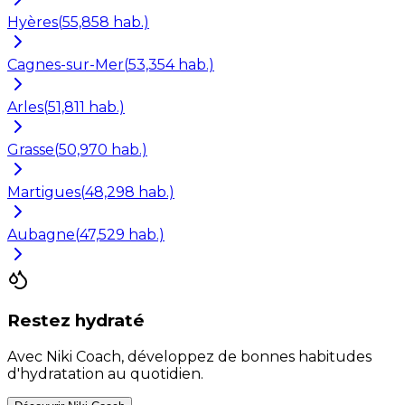
Hyères
(
55,858
hab.)
Cagnes-sur-Mer
(
53,354
hab.)
Arles
(
51,811
hab.)
Grasse
(
50,970
hab.)
Martigues
(
48,298
hab.)
Aubagne
(
47,529
hab.)
Restez hydraté
Avec Niki Coach, développez de bonnes habitudes
d'hydratation au quotidien.