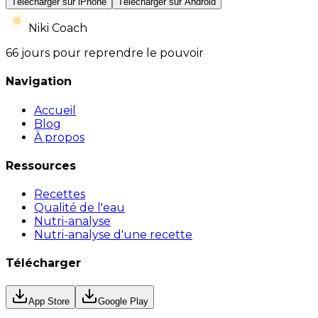
Télécharger sur iPhone
Télécharger sur Android
Niki Coach
66 jours pour reprendre le pouvoir
Navigation
Accueil
Blog
À propos
Ressources
Recettes
Qualité de l'eau
Nutri-analyse
Nutri-analyse d'une recette
Télécharger
App Store
Google Play