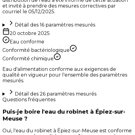
distribution de l'eau a été informé de cette situation
et invité à prendre des mesures correctives par
courriel le 05/12/2025.
Détail des
16
paramètres mesurés
20 octobre 2025
Eau conforme
Conformité bactériologique
Conformité chimique
Eau d'alimentation conforme aux exigences de
qualité en vigueur pour l'ensemble des paramètres
mesurés.
Détail des
26
paramètres mesurés
Questions fréquentes
Puis-je boire l'eau du robinet à Épiez-sur-
Meuse ?
Oui, l'eau du robinet à Épiez-sur-Meuse est conforme