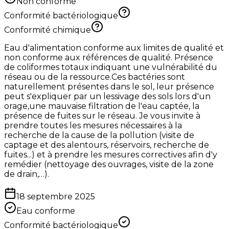
Non conforme
Conformité bactériologique
Conformité chimique
Eau d'alimentation conforme aux limites de qualité et
non conforme aux références de qualité. Présence
de coliformes totaux indiquant une vulnérabilité du
réseau ou de la ressource.Ces bactéries sont
naturellement présentes dans le sol, leur présence
peut s'expliquer par un lessivage des sols lors d'un
orage,une mauvaise filtration de l'eau captée, la
présence de fuites sur le réseau. Je vous invite à
prendre toutes les mesures nécessaires à la
recherche de la cause de la pollution (visite de
captage et des alentours, réservoirs, recherche de
fuites...) et à prendre les mesures correctives afin d'y
remédier (nettoyage des ouvrages, visite de la zone
de drain,…).
18 septembre 2025
Eau conforme
Conformité bactériologique