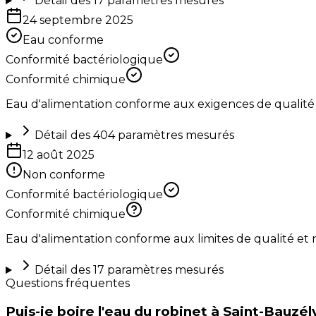
Détail des
17
paramètres mesurés
24 septembre 2025
Eau conforme
Conformité bactériologique
Conformité chimique
Eau d'alimentation conforme aux exigences de qualité
Détail des
404
paramètres mesurés
12 août 2025
Non conforme
Conformité bactériologique
Conformité chimique
Eau d'alimentation conforme aux limites de qualité et
Détail des
17
paramètres mesurés
Questions fréquentes
Puis-je boire l'eau du robinet à Saint-Bauzél