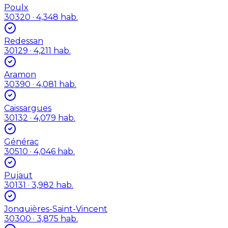
Poulx
30320
· 4,348 hab.
Redessan
30129
· 4,211 hab.
Aramon
30390
· 4,081 hab.
Caissargues
30132
· 4,079 hab.
Générac
30510
· 4,046 hab.
Pujaut
30131
· 3,982 hab.
Jonquières-Saint-Vincent
30300
· 3,875 hab.