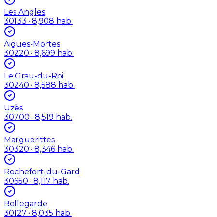
Les Angles
30133
· 8,908 hab.
Aigues-Mortes
30220
· 8,699 hab.
Le Grau-du-Roi
30240
· 8,588 hab.
Uzès
30700
· 8,519 hab.
Marguerittes
30320
· 8,346 hab.
Rochefort-du-Gard
30650
· 8,117 hab.
Bellegarde
30127
· 8,035 hab.