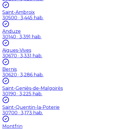
Saint-Ambroix
30500
· 3,445 hab.
Anduze
30140
· 3,391 hab.
Aigues-Vives
30670
· 3,331 hab.
Bernis
30620
· 3,286 hab.
Saint-Geniès-de-Malgoirès
30190
· 3,225 hab.
Saint-Quentin-la-Poterie
30700
· 3,173 hab.
Montfrin