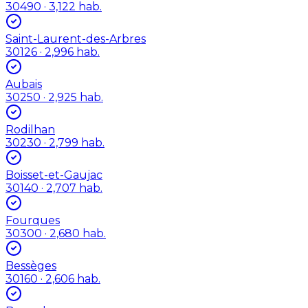
30490
· 3,122 hab.
Saint-Laurent-des-Arbres
30126
· 2,996 hab.
Aubais
30250
· 2,925 hab.
Rodilhan
30230
· 2,799 hab.
Boisset-et-Gaujac
30140
· 2,707 hab.
Fourques
30300
· 2,680 hab.
Bessèges
30160
· 2,606 hab.