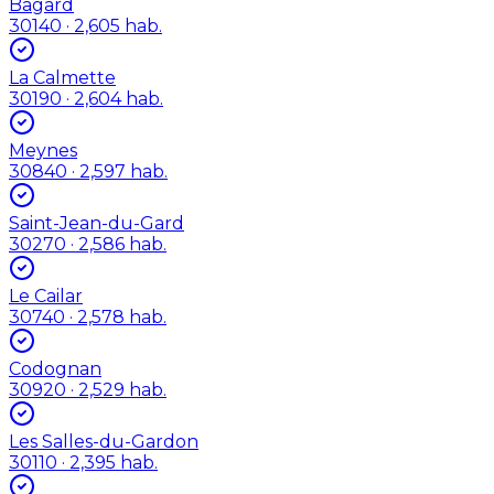
Bagard
30140
· 2,605 hab.
La Calmette
30190
· 2,604 hab.
Meynes
30840
· 2,597 hab.
Saint-Jean-du-Gard
30270
· 2,586 hab.
Le Cailar
30740
· 2,578 hab.
Codognan
30920
· 2,529 hab.
Les Salles-du-Gardon
30110
· 2,395 hab.