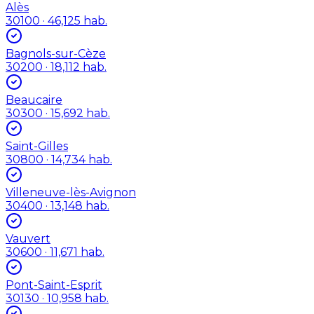
Alès
30100
· 46,125 hab.
Bagnols-sur-Cèze
30200
· 18,112 hab.
Beaucaire
30300
· 15,692 hab.
Saint-Gilles
30800
· 14,734 hab.
Villeneuve-lès-Avignon
30400
· 13,148 hab.
Vauvert
30600
· 11,671 hab.
Pont-Saint-Esprit
30130
· 10,958 hab.