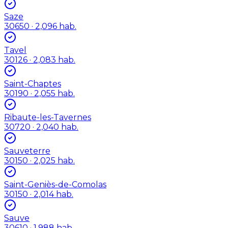
Saze
30650
· 2,096 hab.
Tavel
30126
· 2,083 hab.
Saint-Chaptes
30190
· 2,055 hab.
Ribaute-les-Tavernes
30720
· 2,040 hab.
Sauveterre
30150
· 2,025 hab.
Saint-Geniès-de-Comolas
30150
· 2,014 hab.
Sauve
30610
· 1,988 hab.