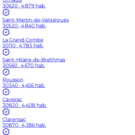
Uchaud
30620
· 4,879 hab.
Saint-Martin-de-Valgalgues
30520
· 4,840 hab.
La Grand-Combe
30110
· 4,783 hab.
Saint-Hilaire-de-Brethmas
30560
· 4,670 hab.
Rousson
30340
· 4,456 hab.
Caveirac
30820
· 4,408 hab.
Clarensac
30870
· 4,386 hab.