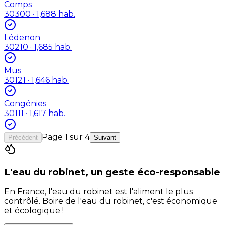
Comps
30300
· 1,688 hab.
Lédenon
30210
· 1,685 hab.
Mus
30121
· 1,646 hab.
Congénies
30111
· 1,617 hab.
Page
1
sur
4
Précédent
Suivant
L'eau du robinet, un geste éco-responsable
En France, l'eau du robinet est l'aliment le plus
contrôlé. Boire de l'eau du robinet, c'est économique
et écologique !