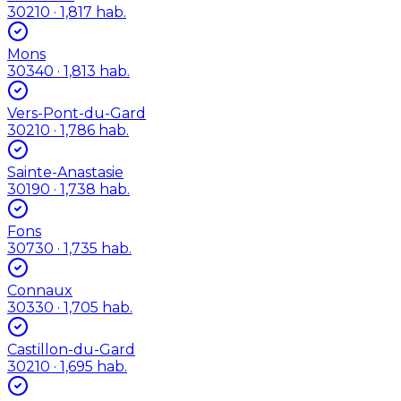
30210
· 1,817 hab.
Mons
30340
· 1,813 hab.
Vers-Pont-du-Gard
30210
· 1,786 hab.
Sainte-Anastasie
30190
· 1,738 hab.
Fons
30730
· 1,735 hab.
Connaux
30330
· 1,705 hab.
Castillon-du-Gard
30210
· 1,695 hab.