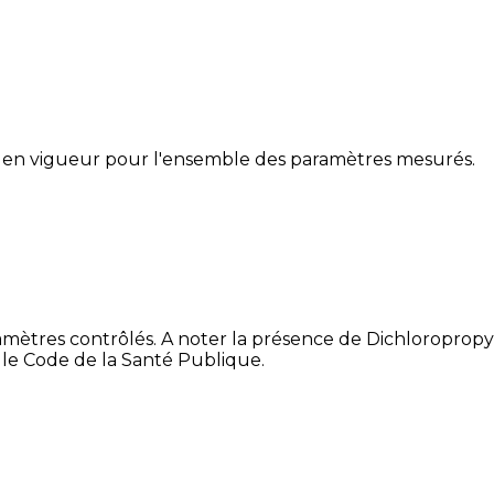
 en vigueur pour l'ensemble des paramètres mesurés.
amètres contrôlés. A noter la présence de Dichloropropy
r le Code de la Santé Publique.