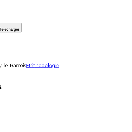
Télécharger
-le-Barrois
Méthodologie
s