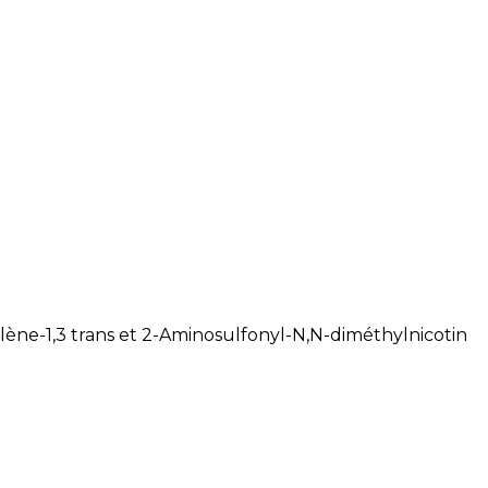
lène-1,3 trans et 2-Aminosulfonyl-N,N-diméthylnicotin