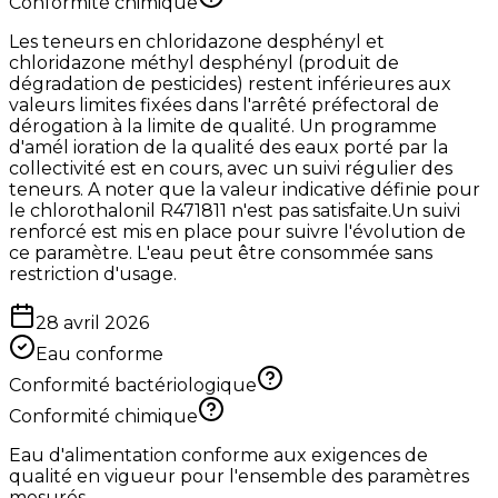
Conformité chimique
Les teneurs en chloridazone desphényl et
chloridazone méthyl desphényl (produit de
dégradation de pesticides) restent inférieures aux
valeurs limites fixées dans l'arrêté préfectoral de
dérogation à la limite de qualité. Un programme
d'amél ioration de la qualité des eaux porté par la
collectivité est en cours, avec un suivi régulier des
teneurs. A noter que la valeur indicative définie pour
le chlorothalonil R471811 n'est pas satisfaite.Un suivi
renforcé est mis en place pour suivre l'évolution de
ce paramètre. L'eau peut être consommée sans
restriction d'usage.
28 avril 2026
Eau conforme
Conformité bactériologique
Conformité chimique
Eau d'alimentation conforme aux exigences de
qualité en vigueur pour l'ensemble des paramètres
mesurés.