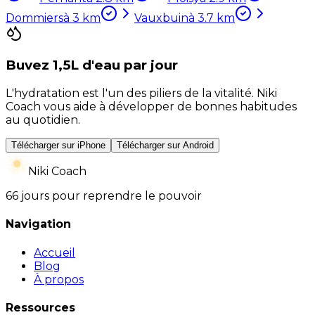
Dommiers
à
3
km
Vauxbuin
à
3.7
km
Buvez 1,5L d'eau par jour
L'hydratation est l'un des piliers de la vitalité. Niki
Coach vous aide à développer de bonnes habitudes
au quotidien.
Télécharger sur iPhone
Télécharger sur Android
Niki Coach
66 jours pour reprendre le pouvoir
Navigation
Accueil
Blog
À propos
Ressources