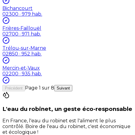
Bichancourt
02300
· 979 hab.
Frières-Faillouël
02700
· 971 hab.
Trélou-sur-Marne
02850
· 952 hab.
Mercin-et-Vaux
02200
· 935 hab.
Page
1
sur
8
Précédent
Suivant
L'eau du robinet, un geste éco-responsable
En France, l'eau du robinet est l'aliment le plus
contrôlé. Boire de l'eau du robinet, c'est économique
et écologique !