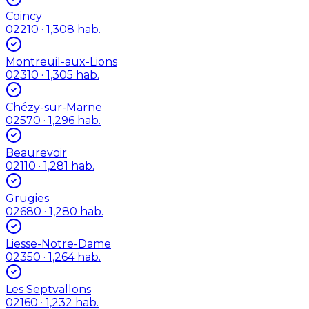
Coincy
02210
· 1,308 hab.
Montreuil-aux-Lions
02310
· 1,305 hab.
Chézy-sur-Marne
02570
· 1,296 hab.
Beaurevoir
02110
· 1,281 hab.
Grugies
02680
· 1,280 hab.
Liesse-Notre-Dame
02350
· 1,264 hab.
Les Septvallons
02160
· 1,232 hab.