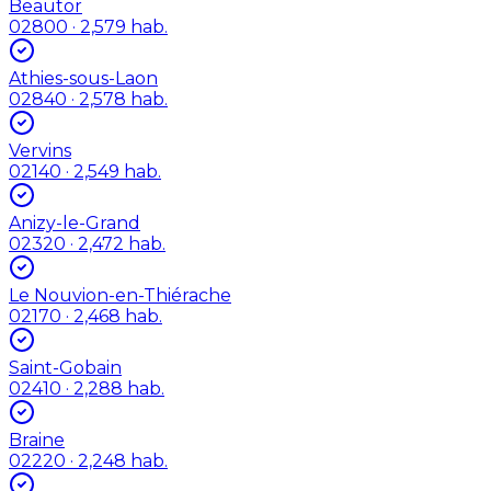
Beautor
02800
· 2,579 hab.
Athies-sous-Laon
02840
· 2,578 hab.
Vervins
02140
· 2,549 hab.
Anizy-le-Grand
02320
· 2,472 hab.
Le Nouvion-en-Thiérache
02170
· 2,468 hab.
Saint-Gobain
02410
· 2,288 hab.
Braine
02220
· 2,248 hab.