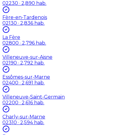
02230
· 2,890 hab.
Fère-en-Tardenois
02130
· 2,836 hab.
La Fère
02800
· 2,796 hab.
Villeneuve-sur-Aisne
02190
· 2,792 hab.
Essômes-sur-Marne
02400
· 2,691 hab.
Villeneuve-Saint-Germain
02200
· 2,616 hab.
Charly-sur-Marne
02310
· 2,594 hab.