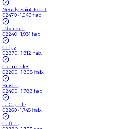
Neuilly-Saint-Front
02470
· 1,943 hab.
Ribemont
02240
· 1,931 hab.
Crépy
02870
· 1,812 hab.
Courmelles
02200
· 1,808 hab.
Brasles
02400
· 1,788 hab.
La Capelle
02260
· 1,745 hab.
Cuffies