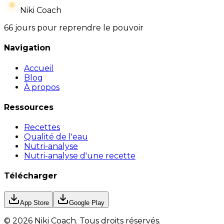
Niki Coach
66 jours pour reprendre le pouvoir
Navigation
Accueil
Blog
À propos
Ressources
Recettes
Qualité de l'eau
Nutri-analyse
Nutri-analyse d'une recette
Télécharger
App Store
Google Play
©
2026
Niki Coach.
Tous droits réservés
.