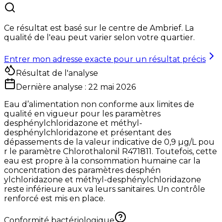
Ce résultat est basé sur le centre de
Ambrief
. La
qualité de l'eau peut varier selon votre quartier.
Entrer mon adresse exacte pour un résultat précis
Résultat de l'analyse
Dernière analyse :
22 mai 2026
Eau d’alimentation non conforme aux limites de
qualité en vigueur pour les paramètres
desphénylchloridazone et méthyl-
desphénylchloridazone et présentant des
dépassements de la valeur indicative de 0,9 µg/L pou
r le paramètre Chlorothalonil R471811. Toutefois, cette
eau est propre à la consommation humaine car la
concentration des paramètres desphén
ylchloridazone et méthyl-desphénylchloridazone
reste inférieure aux va leurs sanitaires. Un contrôle
renforcé est mis en place.
Conformité bactériologique