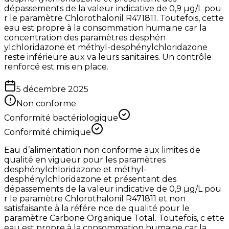
dépassements de la valeur indicative de 0,9 µg/L pou
r le paramètre Chlorothalonil R471811. Toutefois, cette
eau est propre à la consommation humaine car la
concentration des paramètres desphén
ylchloridazone et méthyl-desphénylchloridazone
reste inférieure aux va leurs sanitaires. Un contrôle
renforcé est mis en place.
5 décembre 2025
Non conforme
Conformité bactériologique
Conformité chimique
Eau d’alimentation non conforme aux limites de
qualité en vigueur pour les paramètres
desphénylchloridazone et méthyl-
desphénylchloridazone et présentant des
dépassements de la valeur indicative de 0,9 µg/L pou
r le paramètre Chlorothalonil R471811 et non
satisfaisante à la référe nce de qualité pour le
paramètre Carbone Organique Total. Toutefois, c ette
eau est propre à la consommation humaine car la