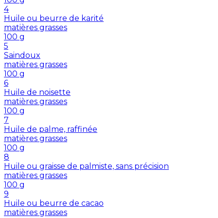
4
Huile ou beurre de karité
matières grasses
100
g
5
Saindoux
matières grasses
100
g
6
Huile de noisette
matières grasses
100
g
7
Huile de palme, raffinée
matières grasses
100
g
8
Huile ou graisse de palmiste, sans précision
matières grasses
100
g
9
Huile ou beurre de cacao
matières grasses