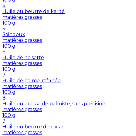
4
Huile ou beurre de karité
matières grasses
100
g
5
Saindoux
matières grasses
100
g
6
Huile de noisette
matières grasses
100
g
7
Huile de palme, raffinée
matières grasses
100
g
8
Huile ou graisse de palmiste, sans précision
matières grasses
100
g
9
Huile ou beurre de cacao
matières grasses