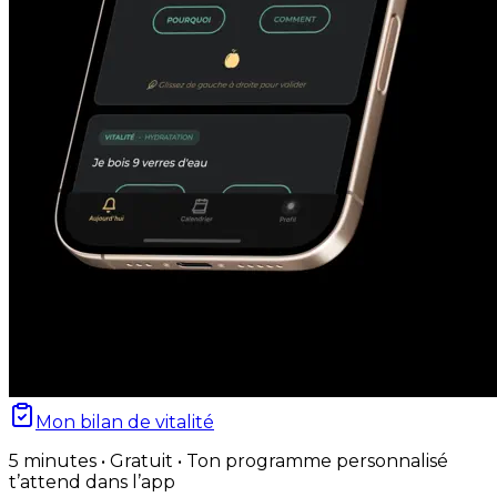
Mon bilan de vitalité
5 minutes • Gratuit • Ton programme personnalisé
t’attend dans l’app