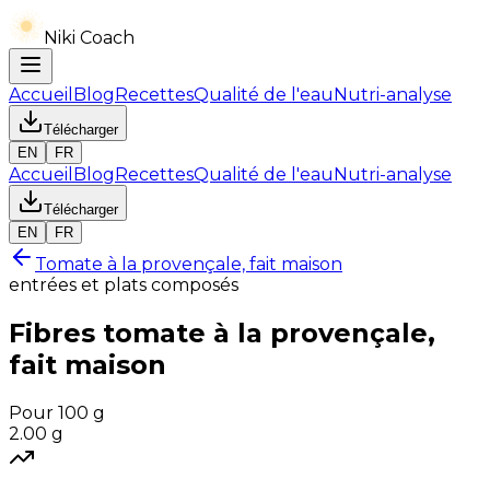
Niki Coach
Accueil
Blog
Recettes
Qualité de l'eau
Nutri-analyse
Télécharger
EN
FR
Accueil
Blog
Recettes
Qualité de l'eau
Nutri-analyse
Télécharger
EN
FR
Tomate à la provençale, fait maison
entrées et plats composés
Fibres
tomate à la provençale,
fait maison
Pour 100 g
2.00
g