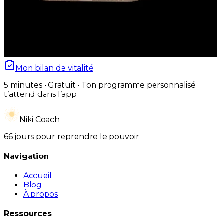
Mon bilan de vitalité
5 minutes • Gratuit • Ton programme personnalisé
t’attend dans l’app
Niki Coach
66 jours pour reprendre le pouvoir
Navigation
Accueil
Blog
À propos
Ressources