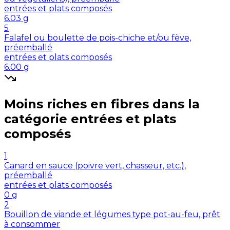
entrées et plats composés
6.03
g
5
Falafel ou boulette de pois-chiche et/ou fève,
préemballé
entrées et plats composés
6.00
g
Moins riches en
fibres
dans la
catégorie
entrées et plats
composés
1
Canard en sauce (poivre vert, chasseur, etc.),
préemballé
entrées et plats composés
0
g
2
Bouillon de viande et légumes type pot-au-feu, prêt
à consommer