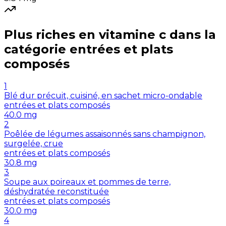
Plus riches en
vitamine c
dans la
catégorie
entrées et plats
composés
1
Blé dur précuit, cuisiné, en sachet micro-ondable
entrées et plats composés
40.0
mg
2
Poêlée de légumes assaisonnés sans champignon,
surgelée, crue
entrées et plats composés
30.8
mg
3
Soupe aux poireaux et pommes de terre,
déshydratée reconstituée
entrées et plats composés
30.0
mg
4