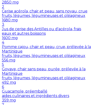
2850
mg
2
Cerise acérola, chair et peau, sans noyau, crue
fruits, légumes, légumineuses et oléagineux
1680
mg
3
Jus de cerise des Antilles ou d'acérola, frais
eaux et autres boissons
1600
mg
4
Pomme cajou, chair et peau, crue, prélevée à la
Martinique
fruits, légumes, légumineuses et oléagineux
556
mg
5
Goyave, chair sans peau, purée, prélevée à la
Martinique
fruits, légumes, légumineuses et oléagineux
492
mg
6
Guacamole, préemballé
aides culinaires et ingrédients divers
359
mg
7