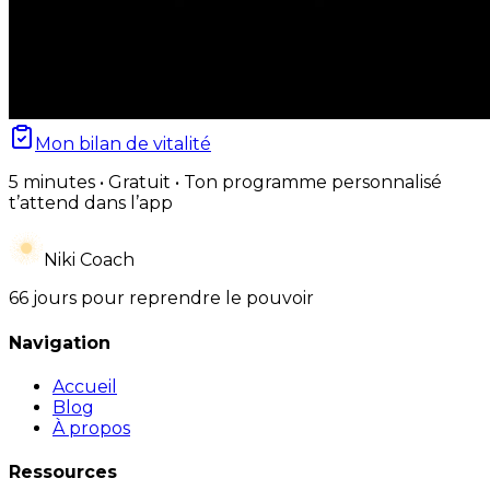
Mon bilan de vitalité
5 minutes • Gratuit • Ton programme personnalisé
t’attend dans l’app
Niki Coach
66 jours pour reprendre le pouvoir
Navigation
Accueil
Blog
À propos
Ressources