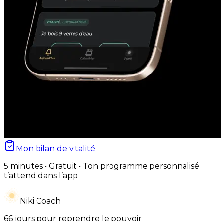
Mon bilan de vitalité
5 minutes • Gratuit • Ton programme personnalisé
t’attend dans l’app
Niki Coach
66 jours pour reprendre le pouvoir