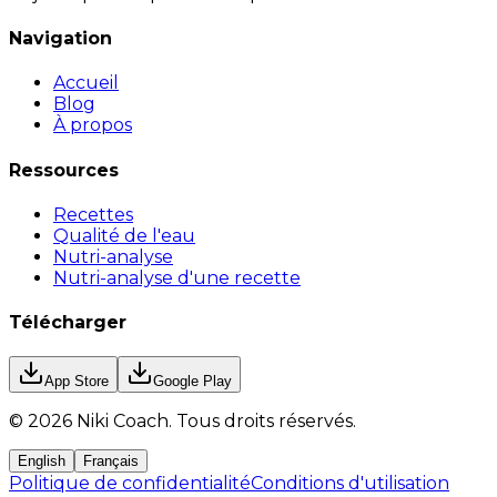
Navigation
Accueil
Blog
À propos
Ressources
Recettes
Qualité de l'eau
Nutri-analyse
Nutri-analyse d'une recette
Télécharger
App Store
Google Play
©
2026
Niki Coach.
Tous droits réservés
.
English
Français
Politique de confidentialité
Conditions d'utilisation