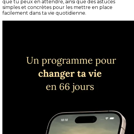
que tu peux en attendre, ainsi que des astuces
simples et concrètes pour les mettre en place
facilement dans ta vie quotidienne.