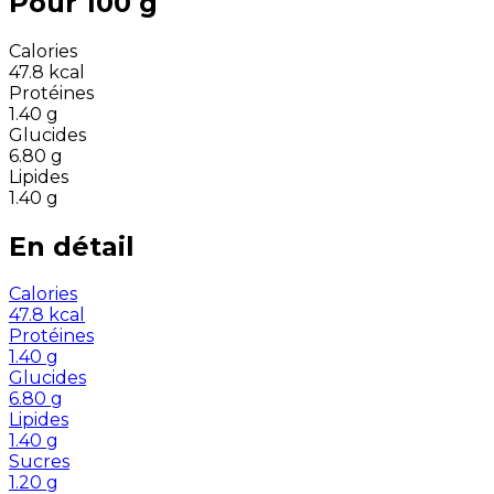
Pour 100 g
Calories
47.8
kcal
Protéines
1.40
g
Glucides
6.80
g
Lipides
1.40
g
En détail
Calories
47.8
kcal
Protéines
1.40
g
Glucides
6.80
g
Lipides
1.40
g
Sucres
1.20
g