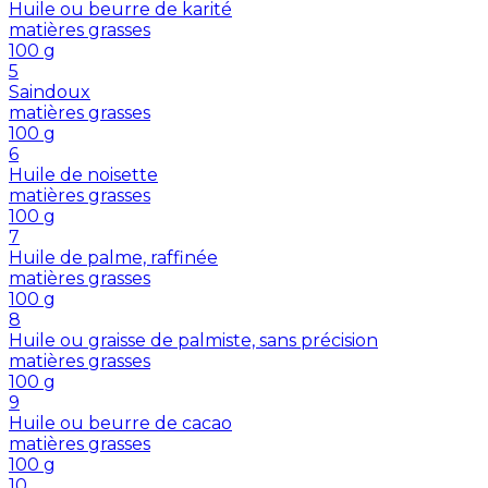
Huile ou beurre de karité
matières grasses
100
g
5
Saindoux
matières grasses
100
g
6
Huile de noisette
matières grasses
100
g
7
Huile de palme, raffinée
matières grasses
100
g
8
Huile ou graisse de palmiste, sans précision
matières grasses
100
g
9
Huile ou beurre de cacao
matières grasses
100
g
10