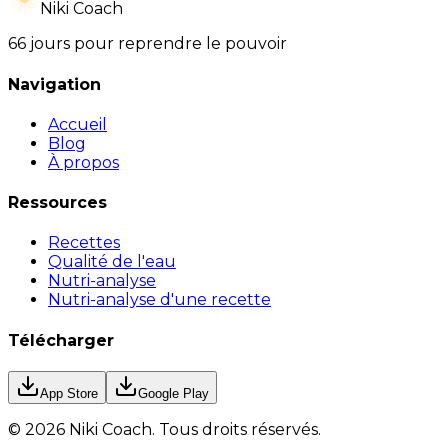
Niki Coach
66 jours pour reprendre le pouvoir
Navigation
Accueil
Blog
À propos
Ressources
Recettes
Qualité de l'eau
Nutri-analyse
Nutri-analyse d'une recette
Télécharger
App Store
Google Play
©
2026
Niki Coach.
Tous droits réservés
.