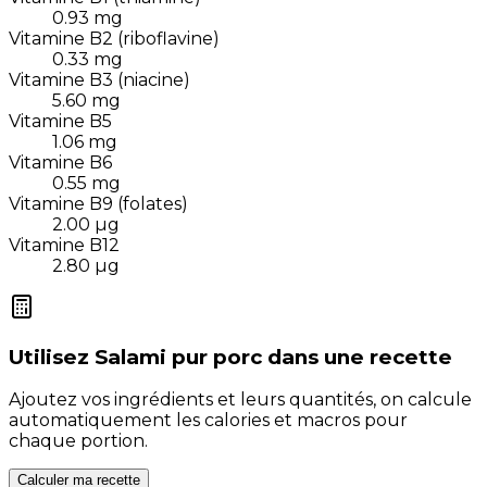
0.93
mg
Vitamine B2 (riboflavine)
0.33
mg
Vitamine B3 (niacine)
5.60
mg
Vitamine B5
1.06
mg
Vitamine B6
0.55
mg
Vitamine B9 (folates)
2.00
µg
Vitamine B12
2.80
µg
Utilisez
Salami pur porc
dans une recette
Ajoutez vos ingrédients et leurs quantités, on calcule
automatiquement les calories et macros pour
chaque portion.
Calculer ma recette