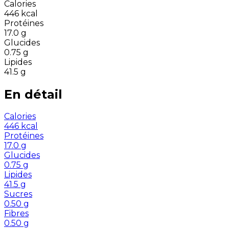
Calories
446
kcal
Protéines
17.0
g
Glucides
0.75
g
Lipides
41.5
g
En détail
Calories
446
kcal
Protéines
17.0
g
Glucides
0.75
g
Lipides
41.5
g
Sucres
0.50
g
Fibres
0.50
g