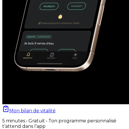
Mon bilan de vitalité
5 minutes • Gratuit • Ton programme personnalisé
t’attend dans l’app