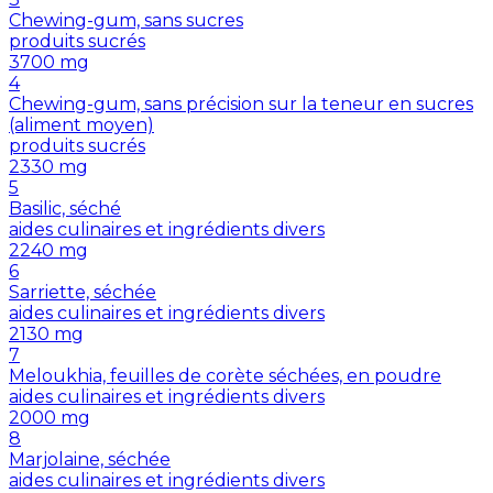
Chewing-gum, sans sucres
produits sucrés
3700
mg
4
Chewing-gum, sans précision sur la teneur en sucres
(aliment moyen)
produits sucrés
2330
mg
5
Basilic, séché
aides culinaires et ingrédients divers
2240
mg
6
Sarriette, séchée
aides culinaires et ingrédients divers
2130
mg
7
Meloukhia, feuilles de corète séchées, en poudre
aides culinaires et ingrédients divers
2000
mg
8
Marjolaine, séchée
aides culinaires et ingrédients divers