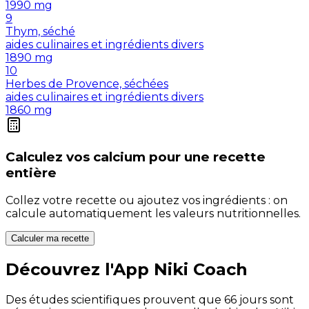
1990
mg
9
Thym, séché
aides culinaires et ingrédients divers
1890
mg
10
Herbes de Provence, séchées
aides culinaires et ingrédients divers
1860
mg
Calculez vos
calcium
pour une recette
entière
Collez votre recette ou ajoutez vos ingrédients : on
calcule automatiquement les valeurs nutritionnelles.
Calculer ma recette
Découvrez l'App Niki Coach
Des études scientifiques prouvent que 66 jours sont