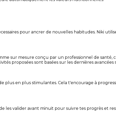
essaires pour ancrer de nouvelles habitudes. Niki utilise
mme sur mesure conçu par un professionnel de santé, centr
ivités proposées sont basées sur les dernières avancées s
de plus en plus stimulantes. Cela t'encourage à progres
t de les valider avant minuit pour suivre tes progrès et res