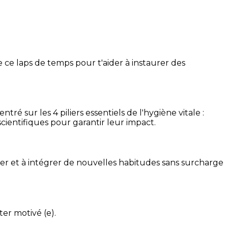
 ce laps de temps pour t'aider à instaurer des
é sur les 4 piliers essentiels de l'hygiène vitale :
cientifiques pour garantir leur impact.
ser et à intégrer de nouvelles habitudes sans surcharge
ter motivé (e).