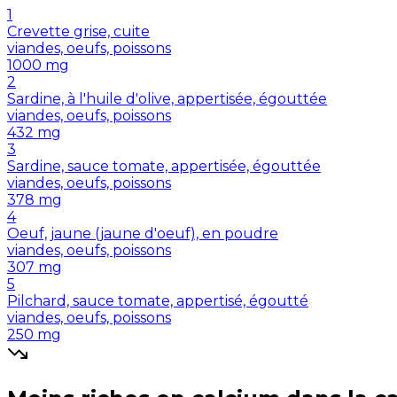
1
Crevette grise, cuite
viandes, oeufs, poissons
1000
mg
2
Sardine, à l'huile d'olive, appertisée, égouttée
viandes, oeufs, poissons
432
mg
3
Sardine, sauce tomate, appertisée, égouttée
viandes, oeufs, poissons
378
mg
4
Oeuf, jaune (jaune d'oeuf), en poudre
viandes, oeufs, poissons
307
mg
5
Pilchard, sauce tomate, appertisé, égoutté
viandes, oeufs, poissons
250
mg