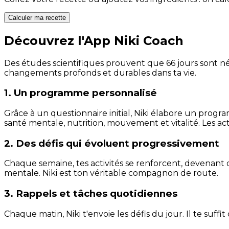
Calculer ma recette
Découvrez l'App Niki Coach
Des études scientifiques prouvent que 66 jours sont néc
changements profonds et durables dans ta vie.
1. Un programme personnalisé
Grâce à un questionnaire initial, Niki élabore un progra
santé mentale, nutrition, mouvement et vitalité. Les act
2. Des défis qui évoluent progressivement
Chaque semaine, tes activités se renforcent, devenant 
mentale. Niki est ton véritable compagnon de route.
3. Rappels et tâches quotidiennes
Chaque matin, Niki t'envoie les défis du jour. Il te suffi