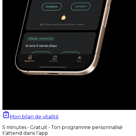
Mon bilan de vitalité
5 minutes • Gratuit • Ton programme personnalisé
t’attend dans l’app