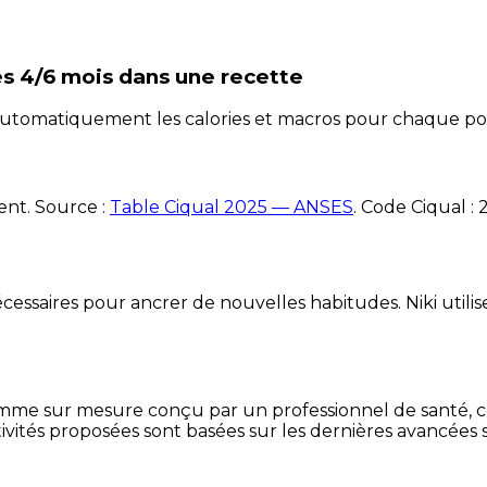
ès 4/6 mois
dans une recette
e automatiquement les calories et macros pour chaque po
ent. Source :
Table Ciqual 2025 — ANSES
.
Code Ciqual :
essaires pour ancrer de nouvelles habitudes. Niki utilise
mme sur mesure conçu par un professionnel de santé, centr
ivités proposées sont basées sur les dernières avancées s