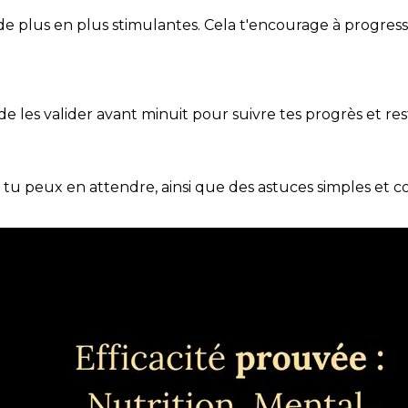
de plus en plus stimulantes. Cela t'encourage à progres
t de les valider avant minuit pour suivre tes progrès et res
e tu peux en attendre, ainsi que des astuces simples et 