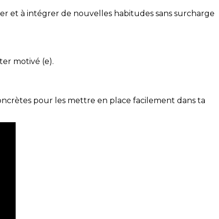
ser et à intégrer de nouvelles habitudes sans surcharge
ter motivé (e).
concrètes pour les mettre en place facilement dans ta