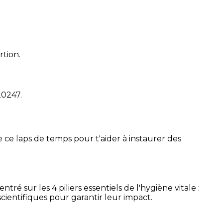
rtion.
20247
.
 ce laps de temps pour t'aider à instaurer des
é sur les 4 piliers essentiels de l'hygiène vitale :
cientifiques pour garantir leur impact.