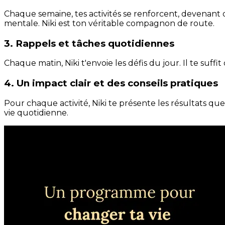
Chaque semaine, tes activités se renforcent, devenant 
mentale. Niki est ton véritable compagnon de route.
3. Rappels et tâches quotidiennes
Chaque matin, Niki t'envoie les défis du jour. Il te suffi
4. Un impact clair et des conseils pratiques
Pour chaque activité, Niki te présente les résultats qu
vie quotidienne.