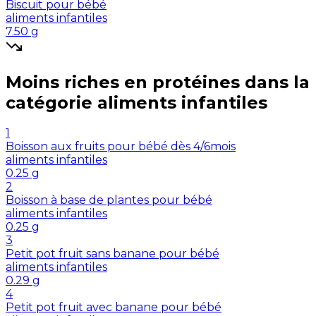
Biscuit pour bébé
aliments infantiles
7.50
g
Moins riches en
protéines
dans la
catégorie
aliments infantiles
1
Boisson aux fruits pour bébé dès 4/6mois
aliments infantiles
0.25
g
2
Boisson à base de plantes pour bébé
aliments infantiles
0.25
g
3
Petit pot fruit sans banane pour bébé
aliments infantiles
0.29
g
4
Petit pot fruit avec banane pour bébé