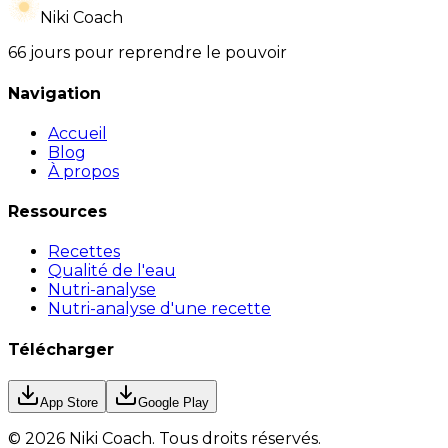
Niki Coach
66 jours pour reprendre le pouvoir
Navigation
Accueil
Blog
À propos
Ressources
Recettes
Qualité de l'eau
Nutri-analyse
Nutri-analyse d'une recette
Télécharger
App Store
Google Play
©
2026
Niki Coach.
Tous droits réservés
.