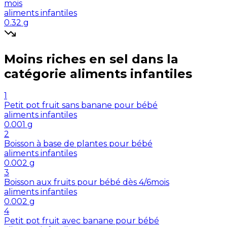
mois
aliments infantiles
0.32
g
Moins riches en
sel
dans la
catégorie
aliments infantiles
1
Petit pot fruit sans banane pour bébé
aliments infantiles
0.001
g
2
Boisson à base de plantes pour bébé
aliments infantiles
0.002
g
3
Boisson aux fruits pour bébé dès 4/6mois
aliments infantiles
0.002
g
4
Petit pot fruit avec banane pour bébé