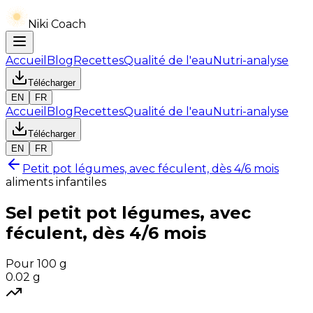
Niki Coach
Accueil
Blog
Recettes
Qualité de l'eau
Nutri-analyse
Télécharger
EN
FR
Accueil
Blog
Recettes
Qualité de l'eau
Nutri-analyse
Télécharger
EN
FR
Petit pot légumes, avec féculent, dès 4/6 mois
aliments infantiles
Sel
petit pot légumes, avec
féculent, dès 4/6 mois
Pour 100 g
0.02
g