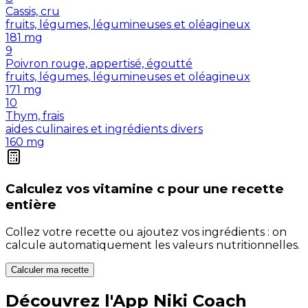
Cassis, cru
fruits, légumes, légumineuses et oléagineux
181
mg
9
Poivron rouge, appertisé, égoutté
fruits, légumes, légumineuses et oléagineux
171
mg
10
Thym, frais
aides culinaires et ingrédients divers
160
mg
Calculez vos
vitamine c
pour une recette
entière
Collez votre recette ou ajoutez vos ingrédients : on
calcule automatiquement les valeurs nutritionnelles.
Calculer ma recette
Découvrez l'App Niki Coach