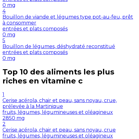
0
mg
4
Bouillon de viande et légumes type pot-au-feu, prêt
à consommer
entrées et plats composés
0
mg
5
Bouillon de légumes, déshydraté reconstitué
entrées et plats composés
0
mg
Top 10 des aliments les plus
riches en
vitamine c
1
Cerise acérola, chair et peau, sans noyau, crue,
prélevée à la Martinique
fruits, légumes, légumineuses et oléagineux
2850
mg
2
Cerise acérola, chair et peau, sans noyau, crue
fruits, légumes, légumineuses et oléagineux