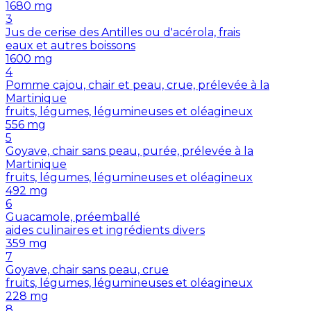
1680
mg
3
Jus de cerise des Antilles ou d'acérola, frais
eaux et autres boissons
1600
mg
4
Pomme cajou, chair et peau, crue, prélevée à la
Martinique
fruits, légumes, légumineuses et oléagineux
556
mg
5
Goyave, chair sans peau, purée, prélevée à la
Martinique
fruits, légumes, légumineuses et oléagineux
492
mg
6
Guacamole, préemballé
aides culinaires et ingrédients divers
359
mg
7
Goyave, chair sans peau, crue
fruits, légumes, légumineuses et oléagineux
228
mg
8