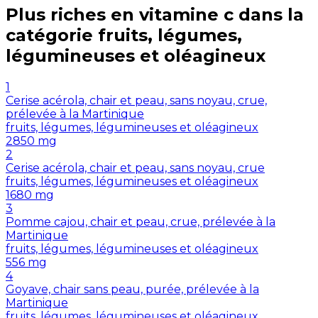
Plus riches en
vitamine c
dans la
catégorie
fruits, légumes,
légumineuses et oléagineux
1
Cerise acérola, chair et peau, sans noyau, crue,
prélevée à la Martinique
fruits, légumes, légumineuses et oléagineux
2850
mg
2
Cerise acérola, chair et peau, sans noyau, crue
fruits, légumes, légumineuses et oléagineux
1680
mg
3
Pomme cajou, chair et peau, crue, prélevée à la
Martinique
fruits, légumes, légumineuses et oléagineux
556
mg
4
Goyave, chair sans peau, purée, prélevée à la
Martinique
fruits, légumes, légumineuses et oléagineux