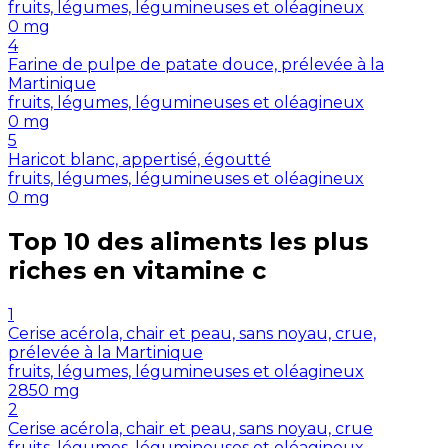
fruits, légumes, légumineuses et oléagineux
0
mg
4
Farine de pulpe de patate douce, prélevée à la
Martinique
fruits, légumes, légumineuses et oléagineux
0
mg
5
Haricot blanc, appertisé, égoutté
fruits, légumes, légumineuses et oléagineux
0
mg
Top 10 des aliments les plus
riches en
vitamine c
1
Cerise acérola, chair et peau, sans noyau, crue,
prélevée à la Martinique
fruits, légumes, légumineuses et oléagineux
2850
mg
2
Cerise acérola, chair et peau, sans noyau, crue
fruits, légumes, légumineuses et oléagineux