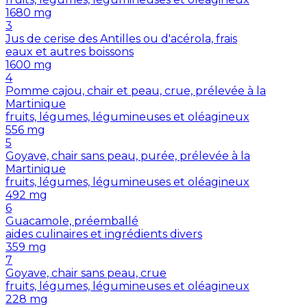
1680
mg
3
Jus de cerise des Antilles ou d'acérola, frais
eaux et autres boissons
1600
mg
4
Pomme cajou, chair et peau, crue, prélevée à la
Martinique
fruits, légumes, légumineuses et oléagineux
556
mg
5
Goyave, chair sans peau, purée, prélevée à la
Martinique
fruits, légumes, légumineuses et oléagineux
492
mg
6
Guacamole, préemballé
aides culinaires et ingrédients divers
359
mg
7
Goyave, chair sans peau, crue
fruits, légumes, légumineuses et oléagineux
228
mg