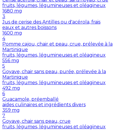
fruits, légumes, légumineuses et oléagineux
1680
mg
3
Jus de cerise des Antilles ou d'acérola, frais
eaux et autres boissons
1600
mg
4
Pomme cajou, chair et peau, crue, prélevée à la
Martinique
fruits, légumes, légumineuses et oléagineux
556
mg
5
Goyave, chair sans peau, purée, prélevée à la
Martinique
fruits, légumes, légumineuses et oléagineux
492
mg
6
Guacamole, préemballé
aides culinaires et ingrédients divers
359
mg
7
Goyave, chair sans peau, crue
fruits, légumes, légumineuses et oléagineux