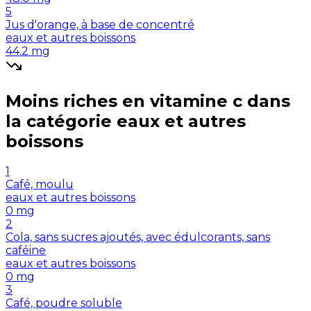
5
Jus d'orange, à base de concentré
eaux et autres boissons
44.2
mg
Moins riches en
vitamine c
dans
la catégorie
eaux et autres
boissons
1
Café, moulu
eaux et autres boissons
0
mg
2
Cola, sans sucres ajoutés, avec édulcorants, sans
caféine
eaux et autres boissons
0
mg
3
Café, poudre soluble