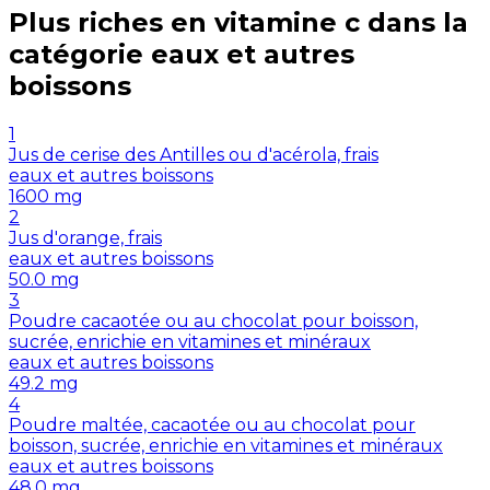
Plus riches en
vitamine c
dans la
catégorie
eaux et autres
boissons
1
Jus de cerise des Antilles ou d'acérola, frais
eaux et autres boissons
1600
mg
2
Jus d'orange, frais
eaux et autres boissons
50.0
mg
3
Poudre cacaotée ou au chocolat pour boisson,
sucrée, enrichie en vitamines et minéraux
eaux et autres boissons
49.2
mg
4
Poudre maltée, cacaotée ou au chocolat pour
boisson, sucrée, enrichie en vitamines et minéraux
eaux et autres boissons
48.0
mg