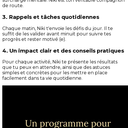
surcharge mentale. Niki est ton véritable compagnon
de route.
3. Rappels et tâches quotidiennes
Chaque matin, Niki t'envoie les défis du jour. Il te
suffit de les valider avant minuit pour suivre tes
progrès et rester motivé (e).
4. Un impact clair et des conseils pratiques
Pour chaque activité, Niki te présente les résultats
que tu peux en attendre, ainsi que des astuces
simples et concrètes pour les mettre en place
facilement dans ta vie quotidienne.