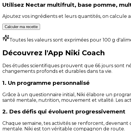
Utilisez
Nectar multifruit, base pomme, mul
Ajoutez vos ingrédients et leurs quantités, on calcul
Calculer ma recette
Toutes les valeurs sont exprimées pour 100 g d'alim
Découvrez l'App Niki Coach
Des études scientifiques prouvent que 66 jours sont néc
changements profonds et durables dans ta vie.
1. Un programme personnalisé
Grâce à un questionnaire initial, Niki élabore un progra
santé mentale, nutrition, mouvement et vitalité. Les act
2. Des défis qui évoluent progressivement
Chaque semaine, tes activités se renforcent, devenant 
mentale. Niki est ton véritable compagnon de route.