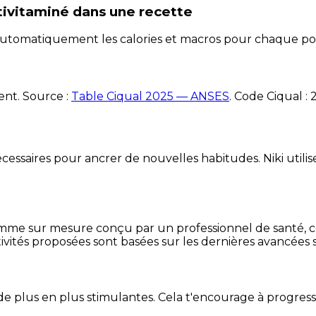
tivitaminé
dans une recette
e automatiquement les calories et macros pour chaque po
ent. Source :
Table Ciqual 2025 — ANSES
.
Code Ciqual :
essaires pour ancrer de nouvelles habitudes. Niki utilise
mme sur mesure conçu par un professionnel de santé, centr
ivités proposées sont basées sur les dernières avancées s
de plus en plus stimulantes. Cela t'encourage à progres