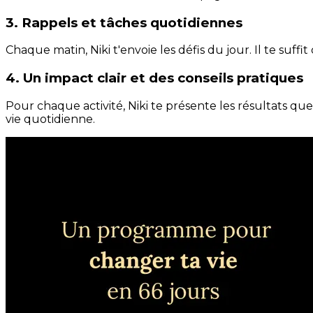
3. Rappels et tâches quotidiennes
Chaque matin, Niki t'envoie les défis du jour. Il te suffi
4. Un impact clair et des conseils pratiques
Pour chaque activité, Niki te présente les résultats qu
vie quotidienne.