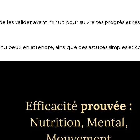
t de les valider avant minuit pour suivre tes progrès et res
e tu peux en attendre, ainsi que des astuces simples et 