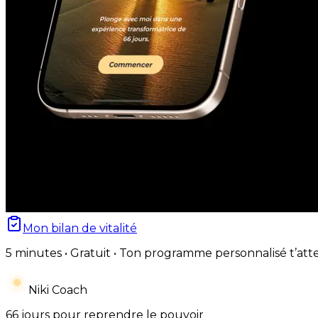
Mon bilan de vitalité
5 minutes • Gratuit • Ton programme personnalisé t’att
Niki Coach
66 jours pour reprendre le pouvoir