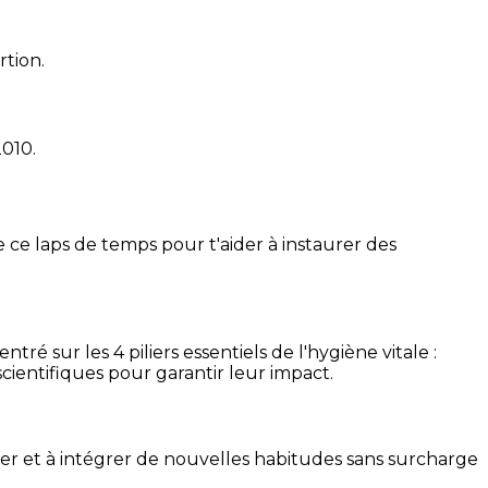
rtion.
2010
.
 ce laps de temps pour t'aider à instaurer des
é sur les 4 piliers essentiels de l'hygiène vitale :
cientifiques pour garantir leur impact.
ser et à intégrer de nouvelles habitudes sans surcharge