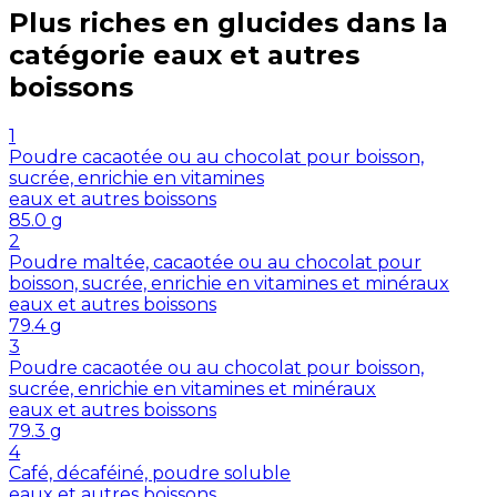
Plus riches en
glucides
dans la
catégorie
eaux et autres
boissons
1
Poudre cacaotée ou au chocolat pour boisson,
sucrée, enrichie en vitamines
eaux et autres boissons
85.0
g
2
Poudre maltée, cacaotée ou au chocolat pour
boisson, sucrée, enrichie en vitamines et minéraux
eaux et autres boissons
79.4
g
3
Poudre cacaotée ou au chocolat pour boisson,
sucrée, enrichie en vitamines et minéraux
eaux et autres boissons
79.3
g
4
Café, décaféiné, poudre soluble
eaux et autres boissons