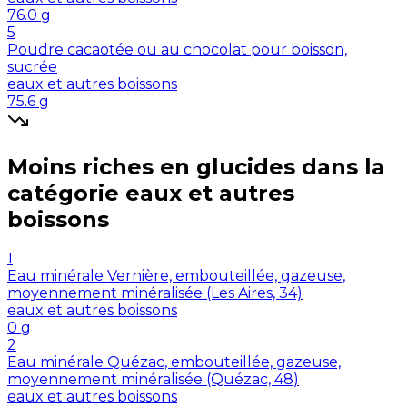
76.0
g
5
Poudre cacaotée ou au chocolat pour boisson,
sucrée
eaux et autres boissons
75.6
g
Moins riches en
glucides
dans la
catégorie
eaux et autres
boissons
1
Eau minérale Vernière, embouteillée, gazeuse,
moyennement minéralisée (Les Aires, 34)
eaux et autres boissons
0
g
2
Eau minérale Quézac, embouteillée, gazeuse,
moyennement minéralisée (Quézac, 48)
eaux et autres boissons