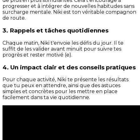
de plus en plus stimulantes. Cela t'encourage à
progresser et à intégrer de nouvelles habitudes sans
surcharge mentale. Niki est ton véritable compagnon
de route.
3. Rappels et tâches quotidiennes
Chaque matin, Niki t'envoie les défis du jour. Il te
suffit de les valider avant minuit pour suivre tes
progrès et rester motivé (e).
4. Un impact clair et des conseils pratiques
Pour chaque activité, Niki te présente les résultats
que tu peux en attendre, ainsi que des astuces
simples et concrètes pour les mettre en place
facilement dans ta vie quotidienne.