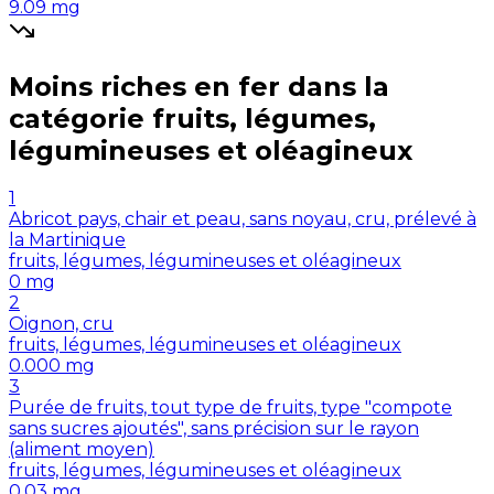
9.09
mg
Moins riches en
fer
dans la
catégorie
fruits, légumes,
légumineuses et oléagineux
1
Abricot pays, chair et peau, sans noyau, cru, prélevé à
la Martinique
fruits, légumes, légumineuses et oléagineux
0
mg
2
Oignon, cru
fruits, légumes, légumineuses et oléagineux
0.000
mg
3
Purée de fruits, tout type de fruits, type "compote
sans sucres ajoutés", sans précision sur le rayon
(aliment moyen)
fruits, légumes, légumineuses et oléagineux
0.03
mg