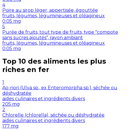
4
Poire au sirop léger, appertisée, égouttée
fruits, légumes, légumineuses et oléagineux
0.05
mg
5
Purée de fruits, tout type de fruits, type "compote
sans sucres ajoutés", rayon ambiant
fruits, légumes, légumineuses et oléagineux
0.05
mg
Top 10 des aliments les plus
riches en
fer
1
Ao-nori (Ulva sp., ex Enteromorpha sp.), séchée ou
déshydratée
aides culinaires et ingrédients divers
205
mg
2
Chlorelle (chlorella), séchée ou déshydratée
aides culinaires et ingrédients divers
177
mg