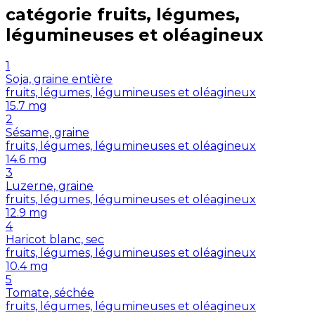
catégorie
fruits, légumes,
légumineuses et oléagineux
1
Soja, graine entière
fruits, légumes, légumineuses et oléagineux
15.7
mg
2
Sésame, graine
fruits, légumes, légumineuses et oléagineux
14.6
mg
3
Luzerne, graine
fruits, légumes, légumineuses et oléagineux
12.9
mg
4
Haricot blanc, sec
fruits, légumes, légumineuses et oléagineux
10.4
mg
5
Tomate, séchée
fruits, légumes, légumineuses et oléagineux