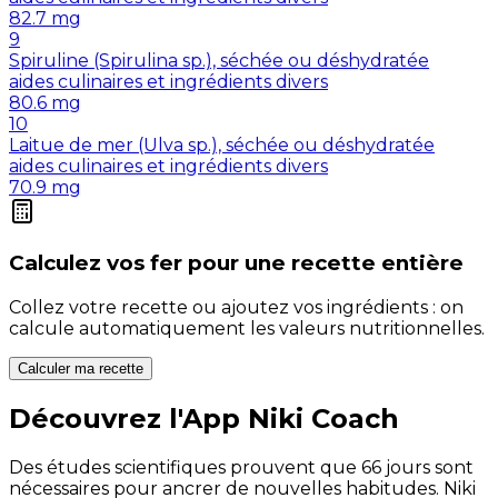
82.7
mg
9
Spiruline (Spirulina sp.), séchée ou déshydratée
aides culinaires et ingrédients divers
80.6
mg
10
Laitue de mer (Ulva sp.), séchée ou déshydratée
aides culinaires et ingrédients divers
70.9
mg
Calculez vos
fer
pour une recette entière
Collez votre recette ou ajoutez vos ingrédients : on
calcule automatiquement les valeurs nutritionnelles.
Calculer ma recette
Découvrez l'App Niki Coach
Des études scientifiques prouvent que 66 jours sont
nécessaires pour ancrer de nouvelles habitudes. Niki