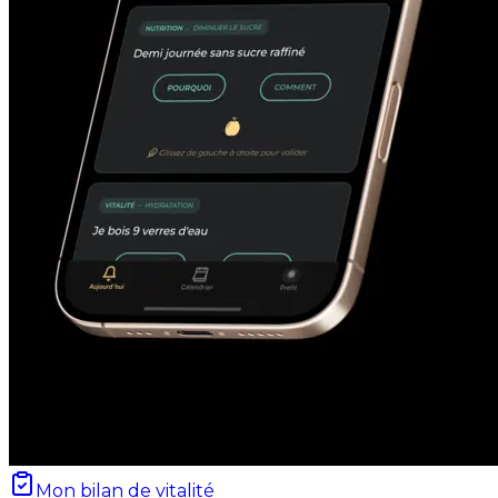
Mon bilan de vitalité