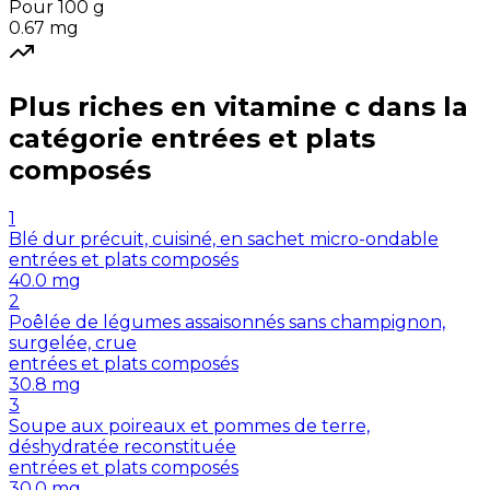
Pour 100 g
0.67
mg
Plus riches en
vitamine c
dans la
catégorie
entrées et plats
composés
1
Blé dur précuit, cuisiné, en sachet micro-ondable
entrées et plats composés
40.0
mg
2
Poêlée de légumes assaisonnés sans champignon,
surgelée, crue
entrées et plats composés
30.8
mg
3
Soupe aux poireaux et pommes de terre,
déshydratée reconstituée
entrées et plats composés
30.0
mg