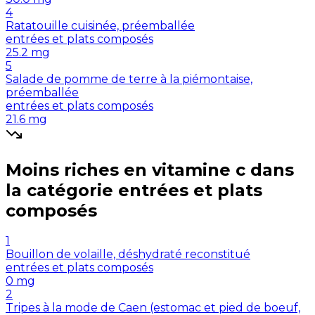
4
Ratatouille cuisinée, préemballée
entrées et plats composés
25.2
mg
5
Salade de pomme de terre à la piémontaise,
préemballée
entrées et plats composés
21.6
mg
Moins riches en
vitamine c
dans
la catégorie
entrées et plats
composés
1
Bouillon de volaille, déshydraté reconstitué
entrées et plats composés
0
mg
2
Tripes à la mode de Caen (estomac et pied de boeuf,