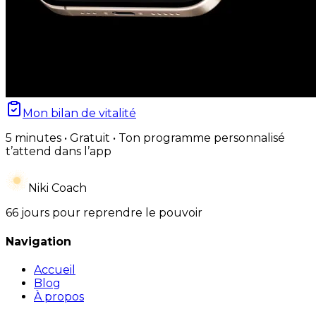
Mon bilan de vitalité
5 minutes • Gratuit • Ton programme personnalisé
t’attend dans l’app
Niki Coach
66 jours pour reprendre le pouvoir
Navigation
Accueil
Blog
À propos