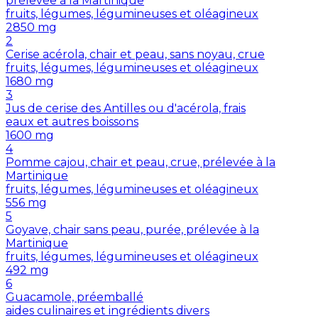
prélevée à la Martinique
fruits, légumes, légumineuses et oléagineux
2850
mg
2
Cerise acérola, chair et peau, sans noyau, crue
fruits, légumes, légumineuses et oléagineux
1680
mg
3
Jus de cerise des Antilles ou d'acérola, frais
eaux et autres boissons
1600
mg
4
Pomme cajou, chair et peau, crue, prélevée à la
Martinique
fruits, légumes, légumineuses et oléagineux
556
mg
5
Goyave, chair sans peau, purée, prélevée à la
Martinique
fruits, légumes, légumineuses et oléagineux
492
mg
6
Guacamole, préemballé
aides culinaires et ingrédients divers