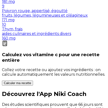
181
mg
9
Poivron rouge, appertisé, égoutté
fruits, légumes, légumineuses et oléagineux
171
mg
10
Thym, frais
aides culinaires et ingrédients divers
160
mg
Calculez vos
vitamine c
pour une recette
entière
Collez votre recette ou ajoutez vos ingrédients : on
calcule automatiquement les valeurs nutritionnelles.
Calculer ma recette
Découvrez l'App Niki Coach
Des études scientifiques prouvent que 66 jours sont