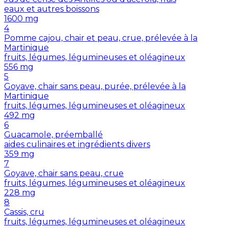
eaux et autres boissons
1600
mg
4
Pomme cajou, chair et peau, crue, prélevée à la
Martinique
fruits, légumes, légumineuses et oléagineux
556
mg
5
Goyave, chair sans peau, purée, prélevée à la
Martinique
fruits, légumes, légumineuses et oléagineux
492
mg
6
Guacamole, préemballé
aides culinaires et ingrédients divers
359
mg
7
Goyave, chair sans peau, crue
fruits, légumes, légumineuses et oléagineux
228
mg
8
Cassis, cru
fruits, légumes, légumineuses et oléagineux