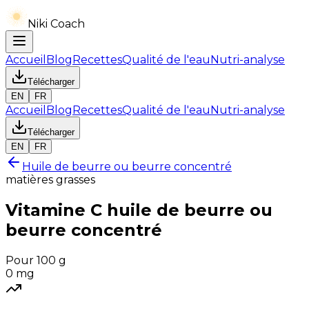
Niki Coach
Accueil
Blog
Recettes
Qualité de l'eau
Nutri-analyse
Télécharger
EN
FR
Accueil
Blog
Recettes
Qualité de l'eau
Nutri-analyse
Télécharger
EN
FR
Huile de beurre ou beurre concentré
matières grasses
Vitamine C
huile de beurre ou
beurre concentré
Pour 100 g
0
mg