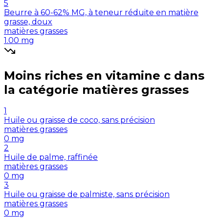
5
Beurre à 60-62% MG, à teneur réduite en matière
grasse, doux
matières grasses
1.00
mg
Moins riches en
vitamine c
dans
la catégorie
matières grasses
1
Huile ou graisse de coco, sans précision
matières grasses
0
mg
2
Huile de palme, raffinée
matières grasses
0
mg
3
Huile ou graisse de palmiste, sans précision
matières grasses
0
mg