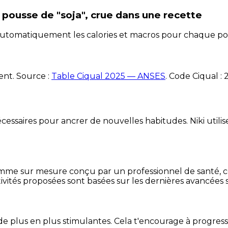
pousse de "soja", crue
dans une recette
e automatiquement les calories et macros pour chaque po
ent. Source :
Table Ciqual 2025 — ANSES
.
Code Ciqual :
essaires pour ancrer de nouvelles habitudes. Niki utilise
mme sur mesure conçu par un professionnel de santé, centr
ivités proposées sont basées sur les dernières avancées s
de plus en plus stimulantes. Cela t'encourage à progres