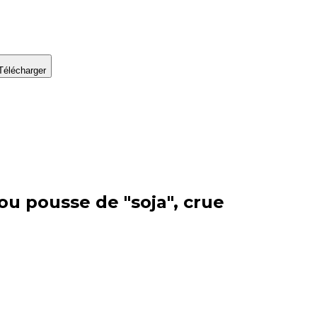
Télécharger
u pousse de "soja", crue