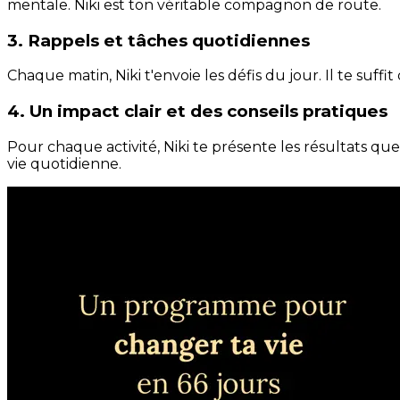
mentale. Niki est ton véritable compagnon de route.
3. Rappels et tâches quotidiennes
Chaque matin, Niki t'envoie les défis du jour. Il te suffi
4. Un impact clair et des conseils pratiques
Pour chaque activité, Niki te présente les résultats qu
vie quotidienne.