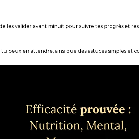
t de les valider avant minuit pour suivre tes progrès et res
e tu peux en attendre, ainsi que des astuces simples et 