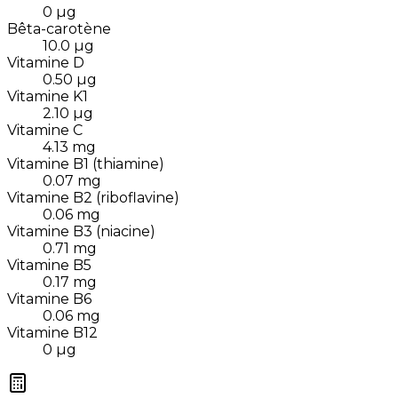
0
µg
Bêta-carotène
10.0
µg
Vitamine D
0.50
µg
Vitamine K1
2.10
µg
Vitamine C
4.13
mg
Vitamine B1 (thiamine)
0.07
mg
Vitamine B2 (riboflavine)
0.06
mg
Vitamine B3 (niacine)
0.71
mg
Vitamine B5
0.17
mg
Vitamine B6
0.06
mg
Vitamine B12
0
µg