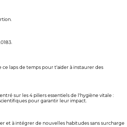
rtion.
20183
.
 ce laps de temps pour t'aider à instaurer des
é sur les 4 piliers essentiels de l'hygiène vitale :
cientifiques pour garantir leur impact.
ser et à intégrer de nouvelles habitudes sans surcharge